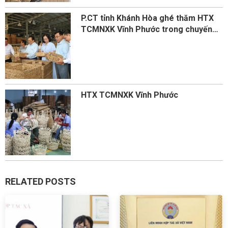
P.CT tỉnh Khánh Hòa ghé thăm HTX
TCMNXK Vĩnh Phước trong chuyến
làm việc với Liên Minh HTX
HTX TCMNXK Vĩnh Phước
RELATED POSTS