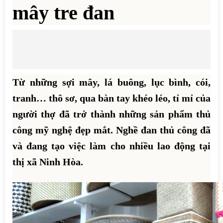
mây tre đan
Từ những sợi mây, lá buông, lục bình, cói,
tranh… thô sơ, qua bàn tay khéo léo, tỉ mỉ của
người thợ đã trở thành những sản phẩm thủ
công mỹ nghệ đẹp mắt. Nghề đan thủ công đã
và đang tạo việc làm cho nhiều lao động tại
thị xã Ninh Hòa.