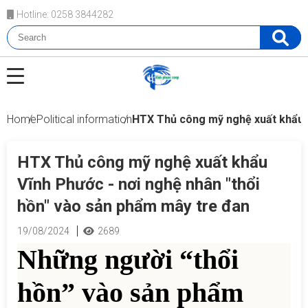
Hotline: 0258 3844282
Home
Political information
HTX Thủ công mỹ nghệ xuất khẩu V
HTX Thủ công mỹ nghệ xuất khẩu
Vĩnh Phước - nơi nghệ nhân "thổi
hồn" vào sản phẩm mây tre đan
19/08/2024
2689
Những người “thổi
hồn” vào sản phẩm