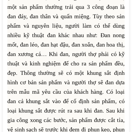
một sản phẩm thường trải qua 3 công đoạn là
đan đáy, đan thân và quấn miệng. Tùy theo sản
phẩm và nguyên liệu, người làm có thể dùng
nhiều kỹ thuật đan khác nhau như: Đan nong
mốt, đan léo, đan hạt đậu, đan xoắn, đan hoa thị,
đan xương cá… Khi đan, người thợ phải có kỹ
thuật và kinh nghiệm để cho ra sản phẩm đều,
đẹp. Thông thường sẽ có một khung sắt định
hình cơ bản sản phẩm và người thợ sẽ đan dựa
trên mẫu mã yêu cầu của khách hàng. Có loại
đan cả khung sắt vào để cố định sản phẩm, có
loại khung sắt được rút ra sau khi đan. Sau khi
gia công xong các bước, sản phẩm được cắt tỉa,
vệ sinh sạch sẽ trước khi đem đi phun keo, phun