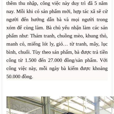
thêm thu nhập, công việc này duy trì đã 5 năm
nay. Mỗi khi có sản phẩm mới, hợp tác xã sẽ cử
người đến hướng dẫn bà và mọi người trong
xóm để cùng làm. Bà chủ yếu nhận làm các sản
phẩm như: Thảm tranh, chuồng mèo, khung thỏ,
manh cỏ, miếng lót ly, giỏ… từ tranh, mây, lục
bình, chuối. Tùy theo sản phẩm, bà được trả tiền
công từ 1.500 đến 27.000 đồng/sản phẩm. Với
công việc này, mỗi ngày bà kiếm được khoảng
50.000 đồng.