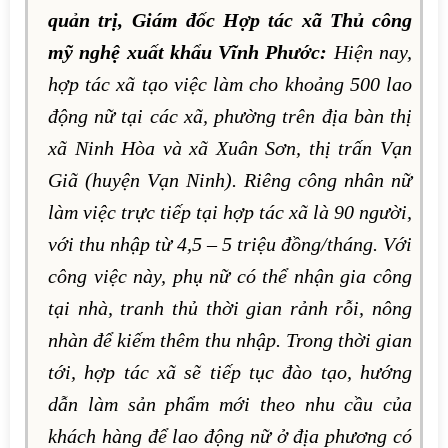
quản trị, Giám đốc Hợp tác xã Thủ công
mỹ nghệ xuất khẩu Vĩnh Phước:
Hiện nay,
hợp tác xã tạo việc làm cho khoảng 500 lao
động nữ tại các xã, phường trên địa bàn thị
xã Ninh Hòa và xã Xuân Sơn, thị trấn Vạn
Giã (huyện Vạn Ninh). Riêng công nhân nữ
làm việc trực tiếp tại hợp tác xã là 90 người,
với thu nhập từ 4,5 – 5 triệu đồng/tháng. Với
công việc này, phụ nữ có thể nhận gia công
tại nhà, tranh thủ thời gian rảnh rỗi, nông
nhàn để kiếm thêm thu nhập. Trong thời gian
tới, hợp tác xã sẽ tiếp tục đào tạo, hướng
dẫn làm sản phẩm mới theo nhu cầu của
khách hàng để lao động nữ ở địa phương có