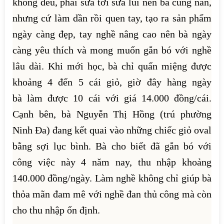
không đều, phải sửa tới sửa lui nên bà cũng nản,
nhưng cứ làm dần rồi quen tay, tạo ra sản phẩm
ngày càng đẹp, tay nghề nâng cao nên bà ngày
càng yêu thích và mong muốn gắn bó với nghề
lâu dài. Khi mới học, bà chỉ quấn miệng được
khoảng 4 đến 5 cái giỏ, giờ đây hàng ngày
bà làm được 10 cái với giá 14.000 đồng/cái.
Cạnh bên, bà Nguyễn Thị Hồng (trú phường
Ninh Đa) đang kết quai vào những chiếc giỏ oval
bằng sợi lục bình. Bà cho biết đã gắn bó với
công việc này 4 năm nay, thu nhập khoảng
140.000 đồng/ngày. Làm nghề không chỉ giúp bà
thỏa mãn đam mê với nghề đan thủ công mà còn
cho thu nhập ổn định.