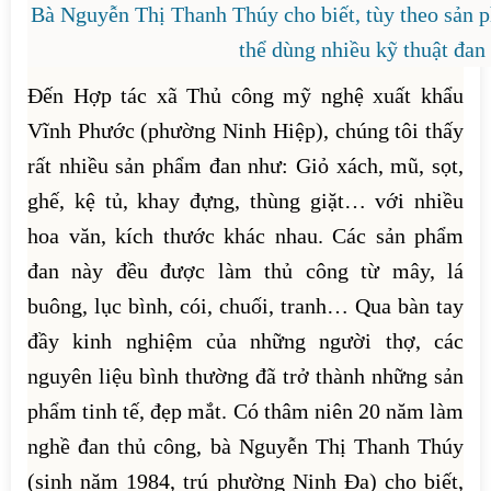
Bà Nguyễn Thị Thanh Thúy cho biết, tùy theo sản 
thể dùng nhiều kỹ thuật đan
Đến Hợp tác xã Thủ công mỹ nghệ xuất khẩu
Vĩnh Phước (phường Ninh Hiệp), chúng tôi thấy
rất nhiều sản phẩm đan như: Giỏ xách, mũ, sọt,
ghế, kệ tủ, khay đựng, thùng giặt… với nhiều
hoa văn, kích thước khác nhau. Các sản phẩm
đan này đều được làm thủ công từ mây, lá
buông, lục bình, cói, chuối, tranh… Qua bàn tay
đầy kinh nghiệm của những người thợ, các
nguyên liệu bình thường đã trở thành những sản
phẩm tinh tế, đẹp mắt. Có thâm niên 20 năm làm
nghề đan thủ công, bà Nguyễn Thị Thanh Thúy
(sinh năm 1984, trú phường Ninh Đa) cho biết,