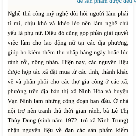
để sản phẩm được đều v
Nghề thủ công mỹ nghệ đòi hỏi người làm phải
tỉ mỉ, chịu khó và khéo léo nên làm nghề chủ
yếu là phụ nữ. Điều đó cũng góp phần giải quyết
việc làm cho lao động nữ tại các địa phương,
giúp họ kiếm thêm thu nhập hàng ngày hoặc lúc
rảnh rỗi, nông nhàn. Hiện nay, các nguyên liệu
được hợp tác xã đặt mua từ các tỉnh, thành khác
về và phân phối cho các thợ gia công ở các xã,
phường trên địa bàn thị xã Ninh Hòa và huyện
Vạn Ninh làm những công đoạn ban đầu. Ở nhà
nội trợ nên tranh thủ thời gian rảnh, bà Lê Thị
Thùy Dung (sinh năm 1972, trú xã Ninh Trung)
nhận nguyên liệu về đan các sản phẩm kiếm