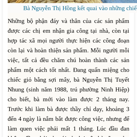
Bà Nguyễn Thị Hồng kết quai vào những chiếc
Những bộ phận đáy và thân của các sản phẩm
được các chị em nhận gia công tại nhà, còn tại
hợp tác xã mọi người thực hiện các công đoạn
còn lại và hoàn thiện sản phẩm. Mỗi người mỗi
việc, tất cả đều chăm chú hoàn thành các sản
phẩm một cách tốt nhất. Đang quấn miệng cho
chiếc giỏ bằng sợi mây, bà Nguyễn Thị Tuyết
Nhung (sinh năm 1988, trú phường Ninh Hiệp)
cho biết, bà mới vào làm được 2 tháng nay.
Trước khi làm bà được thầy chỉ dạy, khoảng 3
đến 4 ngày là nắm bắt được công việc, nhưng để
làm quen việc phải mất 1 tháng. Lúc đầu đan