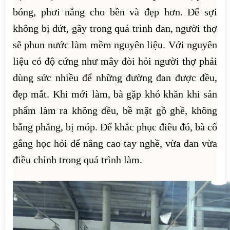
bóng, phơi nắng cho bền và đẹp hơn. Để sợi
không bị đứt, gãy trong quá trình đan, người thợ
sẽ phun nước làm mềm nguyên liệu. Với nguyên
liệu có độ cứng như mây đòi hỏi người thợ phải
dùng sức nhiều để những đường đan được đều,
đẹp mắt. Khi mới làm, bà gặp khó khăn khi sản
phẩm làm ra không đều, bề mặt gồ ghề, không
bằng phẳng, bị móp. Để khắc phục điều đó, bà cố
gắng học hỏi để nâng cao tay nghề, vừa đan vừa
điều chỉnh trong quá trình làm.