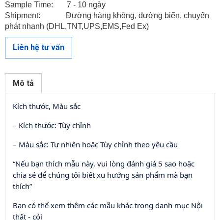
Sample Time: 7 - 10 ngày
Shipment: Đường hàng không, đường biển, chuyển
phát nhanh (DHL,TNT,UPS,EMS,Fed Ex)
Liên hệ tư vấn
LIÊN HỆ VỚI CHÚNG TÔI
Mô tả
Kích thước, Màu sắc
– Kích thước: Tùy chỉnh
– Màu sắc: Tự nhiên hoặc Tùy chỉnh theo yêu cầu
“Nếu bạn thích mẫu này, vui lòng đánh giá 5 sao hoặc
chia sẻ để chúng tôi biết xu hướng sản phẩm mà bạn
thích”
Bạn có thể xem thêm các mẫu khác trong danh mục Nội
thất - cói