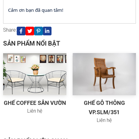
Cảm ơn bạn đã quan tâm!
Huỷ
Gửi
Share:
SẢN PHẨM NỔI BẬT
GHẾ COFFEE SÂN VƯỜN
GHẾ GỖ THÔNG
Liên hệ
VP.SLM/351
Liên hệ