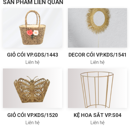
SẢN PHẨM LIÊN QUAN
GIỎ CÓI VP.GDS/1443
DECOR CÓI VP.KDS/1541
Liên hệ
Liên hệ
GIỎ CÓI VP.KDS/1520
KỆ HOA SẮT VP.S04
Liên hệ
Liên hệ