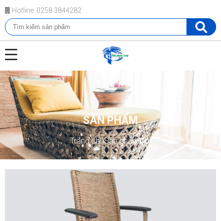
Hotline: 0258 3844282
SẢN PHẨM
Trang chủ
Sản phẩm
Cói