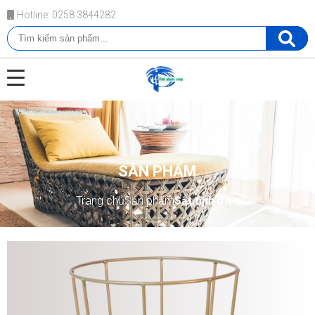
Hotline: 0258 3844282
SẢN PHẨM
Trang chủ
Sản phẩm
Sắt tĩnh điện