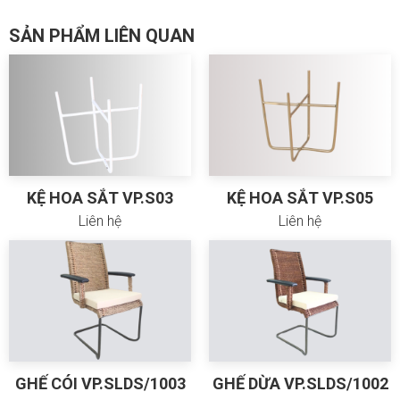
SẢN PHẨM LIÊN QUAN
KỆ HOA SẮT VP.S03
KỆ HOA SẮT VP.S05
Liên hệ
Liên hệ
GHẾ CÓI VP.SLDS/1003
GHẾ DỪA VP.SLDS/1002