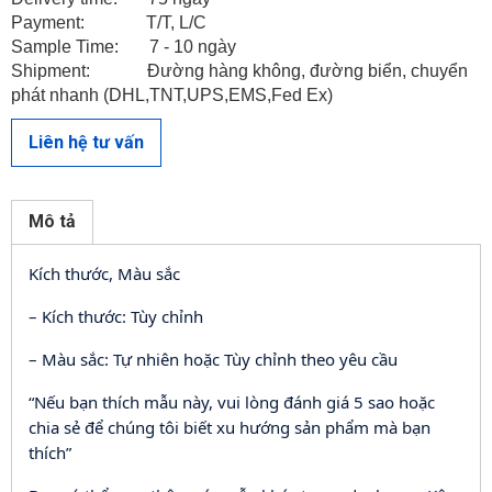
Payment: T/T, L/C
Sample Time: 7 - 10 ngày
Shipment: Đường hàng không, đường biển, chuyển
phát nhanh (DHL,TNT,UPS,EMS,Fed Ex)
Liên hệ tư vấn
LIÊN HỆ VỚI CHÚNG TÔI
Mô tả
Kích thước, Màu sắc
– Kích thước: Tùy chỉnh
– Màu sắc: Tự nhiên hoặc Tùy chỉnh theo yêu cầu
“Nếu bạn thích mẫu này, vui lòng đánh giá 5 sao hoặc
chia sẻ để chúng tôi biết xu hướng sản phẩm mà bạn
thích”