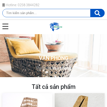
Hotline: 0258 3844282
VĂN PHÒNG
Trang chủ
Văn phòng
Tất cả sản phẩm