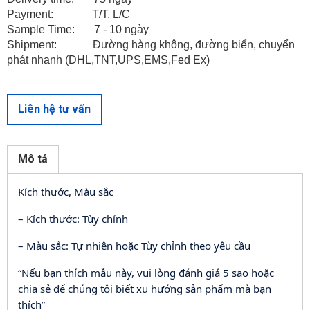
Payment: T/T, L/C
Sample Time: 7 - 10 ngày
Shipment: Đường hàng không, đường biển, chuyển
phát nhanh (DHL,TNT,UPS,EMS,Fed Ex)
Liên hệ tư vấn
LIÊN HỆ VỚI CHÚNG TÔI
Mô tả
Kích thước, Màu sắc
– Kích thước: Tùy chỉnh
– Màu sắc: Tự nhiên hoặc Tùy chỉnh theo yêu cầu
“Nếu bạn thích mẫu này, vui lòng đánh giá 5 sao hoặc
chia sẻ để chúng tôi biết xu hướng sản phẩm mà bạn
thích”