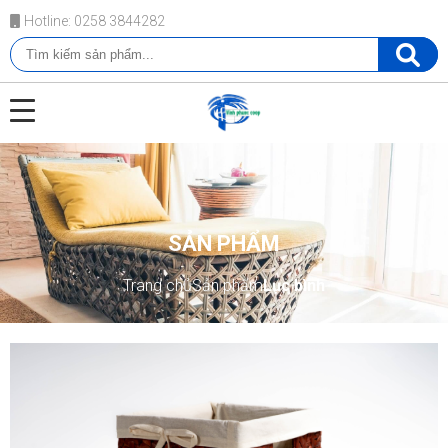
Hotline: 0258 3844282
SẢN PHẨM
Trang chủ
Sản phẩm
Lục bình