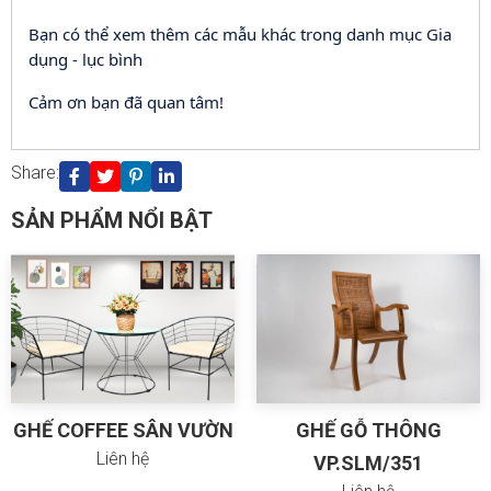
Bạn có thể xem thêm các mẫu khác trong danh mục Gia
dụng - lục bình
Cảm ơn bạn đã quan tâm!
Huỷ
Gửi
Share:
SẢN PHẨM NỔI BẬT
GHẾ COFFEE SÂN VƯỜN
GHẾ GỖ THÔNG
Liên hệ
VP.SLM/351