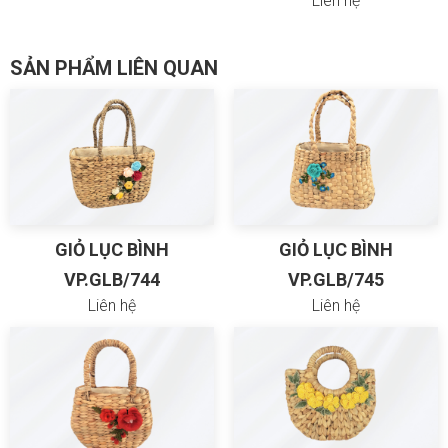
Liên hệ
SẢN PHẨM LIÊN QUAN
GIỎ LỤC BÌNH
GIỎ LỤC BÌNH
VP.GLB/744
VP.GLB/745
Liên hệ
Liên hệ