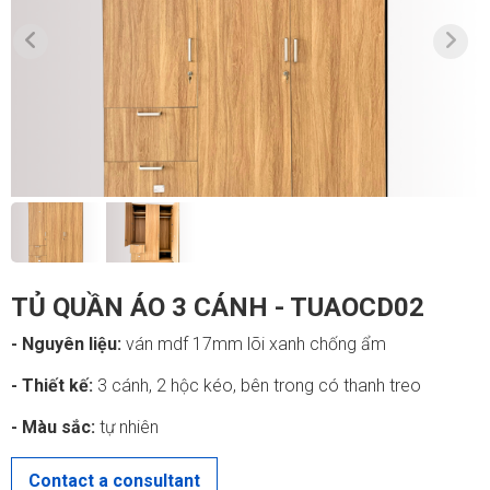
TỦ QUẦN ÁO 3 CÁNH - TUAOCD02
- Nguyên liệu:
ván mdf 17mm lõi xanh chống ẩm
- Thiết kế:
3 cánh, 2 hộc kéo, bên trong có thanh treo
- Màu sắc:
tự nhiên
Contact a consultant