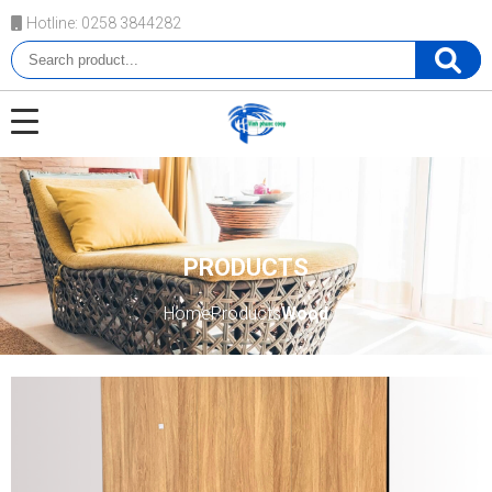
Hotline: 0258 3844282
PRODUCTS
Home
Products
Wood