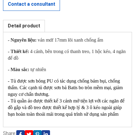
Contact a consultant
CONTACT US
Detail product
- Nguyên liệu:
ván mdf 17mm lõi xanh chống ẩm
- Thiết kế:
4 cánh, bên trong có thanh treo, 1 hộc kéo, 4 ngăn
để đồ
- Màu sắc:
tự nhiên
- Tủ được sơn bóng PU có tác dụng chống bám bụi, chống
thấm. Các cạnh tủ được sơn bả Batis bo tròn mềm mại, giảm
nguy cơ chấn thương.
- Tủ quần áo được thiết kế 3 cánh mở tiện lợi với các ngăn để
đồ gắp và đồ treo được thiết kế hợp lý & 3 ô kéo ngoài giúp
bạn hoàn toàn thoải mái trong quá trình sử dụng sản phẩm
Share: