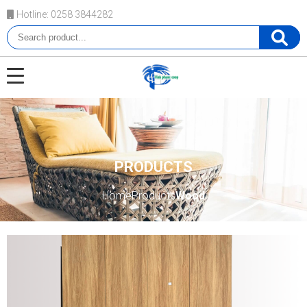
Hotline: 0258 3844282
PRODUCTS
Home
Products
Wood