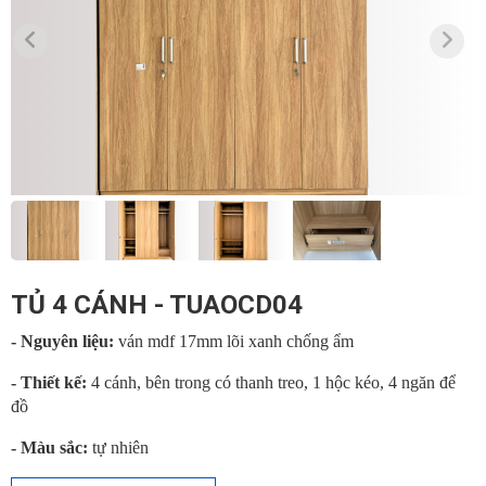
TỦ 4 CÁNH - TUAOCD04
- Nguyên liệu:
ván mdf 17mm lõi xanh chống ẩm
- Thiết kế:
4 cánh, bên trong có thanh treo, 1 hộc kéo, 4 ngăn để
đồ
- Màu sắc:
tự nhiên