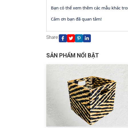
Bạn có thể xem thêm các mẫu khác tr
Cảm ơn bạn đã quan tâm!
Share:
SẢN PHẨM NỔI BẬT