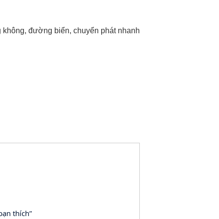
ng, đường biển, chuyển phát nhanh
I
bạn thích”