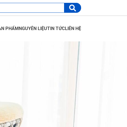
ẢN PHẨM
NGUYÊN LIỆU
TIN TỨC
LIÊN HỆ