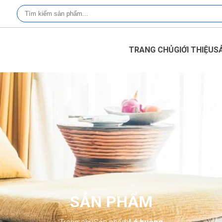
TRANG CHỦ
GIỚI THIỆU
S
SẢN PHẨM