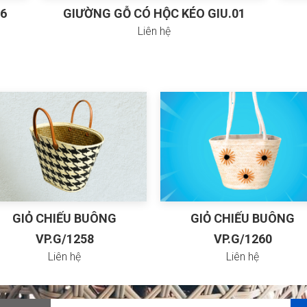
46
GIƯỜNG GỖ CÓ HỘC KÉO GIU.01
Liên hệ
GIỎ CHIẾU BUÔNG
GIỎ CHIẾU BUÔNG
VP.G/1258
VP.G/1260
Liên hệ
Liên hệ