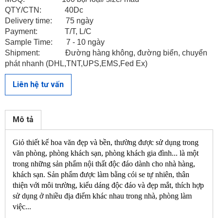
QTY/CTN: 40Dc
Delivery time: 75 ngày
Payment: T/T, L/C
Sample Time: 7 - 10 ngày
Shipment: Đường hàng không, đường biển, chuyển
phát nhanh (DHL,TNT,UPS,EMS,Fed Ex)
Liên hệ tư vấn
LIÊN HỆ VỚI CHÚNG TÔI
Mô tả
Giỏ thiết kế hoa văn đẹp và bền, thường được sử dụng trong
văn phòng, phòng khách sạn, phòng khách gia đình... là một
trong những sản phẩm nội thất độc đáo dành cho nhà hàng,
khách sạn. Sản phẩm được làm bằng cói se tự nhiên, thân
thiện với môi trường, kiểu dáng độc đáo và đẹp mắt, thích hợp
sử dụng ở nhiều địa điểm khác nhau trong nhà, phòng làm
việc...