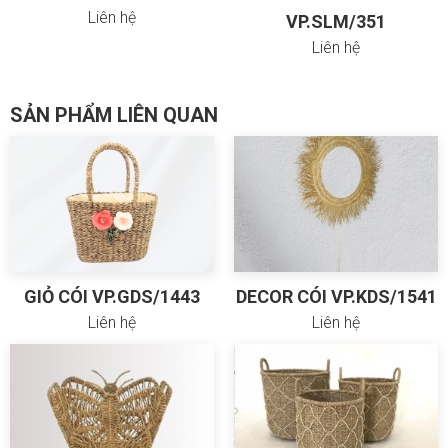
Liên hệ
VP.SLM/351
Liên hệ
SẢN PHẨM LIÊN QUAN
GIỎ CÓI VP.GDS/1443
DECOR CÓI VP.KDS/1541
Liên hệ
Liên hệ