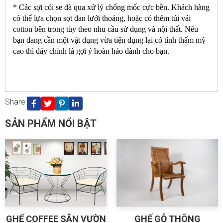
* Các sợi cói se đã qua xử lý chống mốc cực bền. Khách hàng
có thể lựa chọn sọt đan lưới thoáng, hoặc có thêm túi vải
cotton bên trong tùy theo nhu cầu sử dụng và nội thất. Nếu
bạn đang cần một vật dụng vừa tiện dụng lại có tính thẩm mỹ
cao thì đây chính là gợi ý hoàn hảo dành cho bạn.
Huỷ
Gửi
Share:
SẢN PHẨM NỔI BẬT
GHẾ COFFEE SÂN VƯỜN
GHẾ GỖ THÔNG